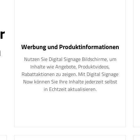
r
n
Werbung und Produktinformationen
Nutzen Sie Digital Signage Bildschirme, um
Inhalte wie Angebote, Produktvideos,
Rabattaktionen zu zeigen. Mit Digital Signage
Now können Sie Ihre Inhalte jederzeit selbst
in Echtzeit aktualisieren.