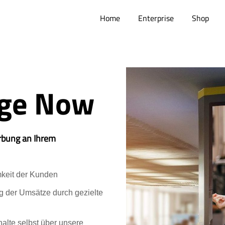
Home
Enterprise
Shop
age Now
rbung an Ihrem
mkeit der Kunden
 der Umsätze durch gezielte
halte selbst über unsere