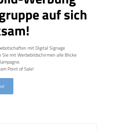
lgruppe auf sich
ksam!
ebotschaften mit Digital Signage
 Sie mit Werbebildschirmen alle Blicke
 Kampagne.
 am Point of Sale!
ns!