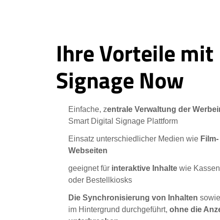
Ihre Vorteile mit 
Signage Now
Einfache, z
entrale Verwaltung der Werbei
Smart Digital Signage Plattform
Einsatz unterschiedlicher Medien wie
Film-
Webseiten
geeignet für
interaktive Inhalte
wie Kassen
oder Bestellkiosks
Die Synchronisierung von Inhalten
sowi
im Hintergrund durchgeführt,
ohne die Anz