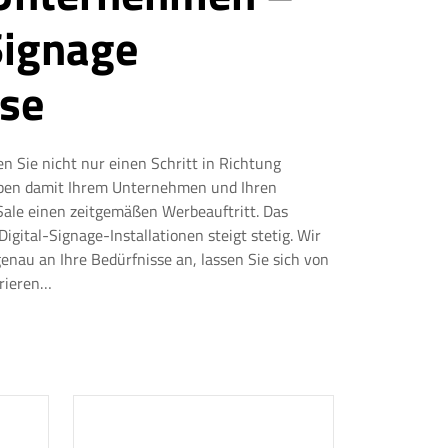
Signage
ise
en Sie nicht nur einen Schritt in Richtung
geben damit Ihrem Unternehmen und Ihren
Sale einen zeitgemäßen Werbeauftritt. Das
ital-Signage-Installationen steigt stetig. Wir
nau an Ihre Bedürfnisse an, lassen Sie sich von
irieren…