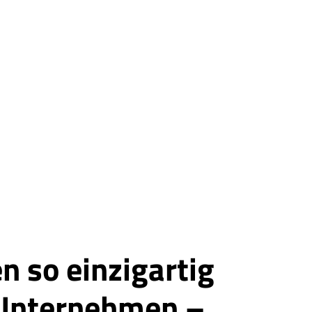
n so einzigartig
 Unternehmen –