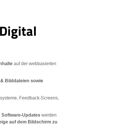
Digital
nhalte
auf der webbasierten
 & Bilddateien sowie
systeme, Feedback-Screens,
e
Software-Updates
werden
eige auf dem Bildschirm zu