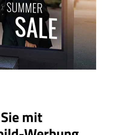
Sie mit
bild-Werbung