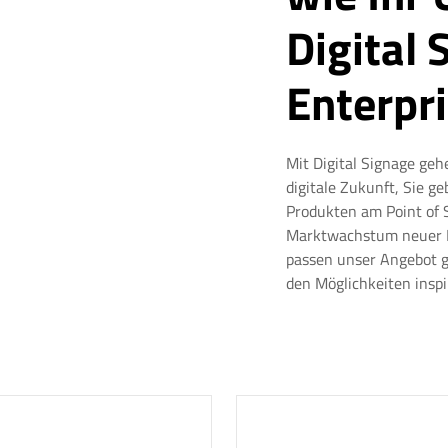
Digital 
Enterpr
Mit Digital Signage geh
digitale Zukunft, Sie 
Produkten am Point of 
Marktwachstum neuer Dig
passen unser Angebot ge
den Möglichkeiten insp