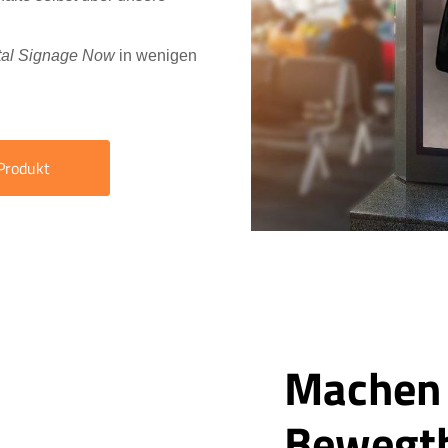
tal Signage Now
in wenigen
Produkt
Machen 
Bewegt