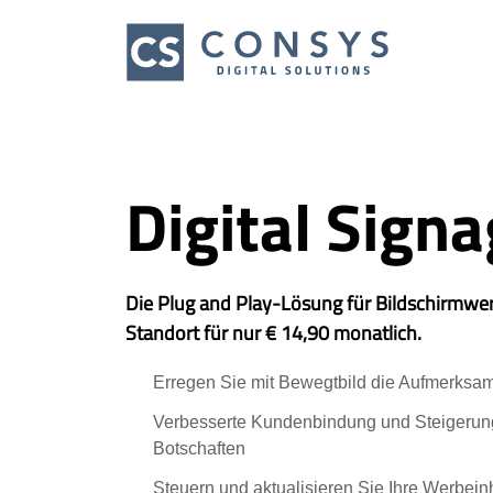
Digital Sign
Die Plug and Play-Lösung für Bildschirmwe
Standort für nur € 14,90 monatlich.
Erregen Sie mit Bewegtbild die Aufmerksa
Verbesserte Kundenbindung und Steigerung
Botschaften
Steuern und aktualisieren Sie Ihre Werbein