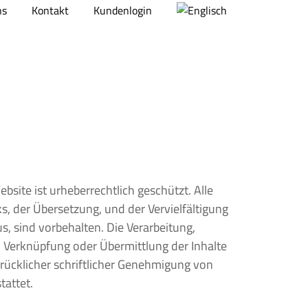
ns
Kontakt
Kundenlogin
bsite ist urheberrechtlich geschützt. Alle
, der Übersetzung, und der Vervielfältigung
us, sind vorbehalten. Die Verarbeitung,
, Verknüpfung oder Übermittlung der Inhalte
drücklicher schriftlicher Genehmigung von
attet.