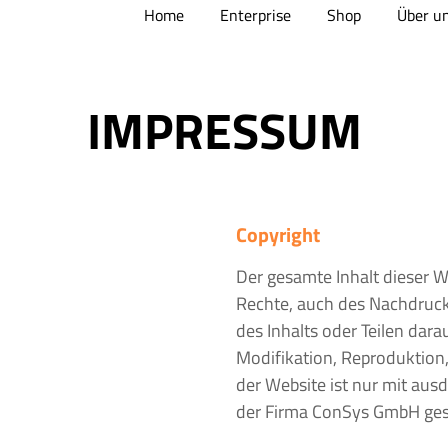
Home
Enterprise
Shop
Über u
IMPRESSUM
Copyright
Der gesamte Inhalt dieser We
Rechte, auch des Nachdrucks
des Inhalts oder Teilen dara
Modifikation, Reproduktion
der Website ist nur mit aus
der Firma ConSys GmbH gest